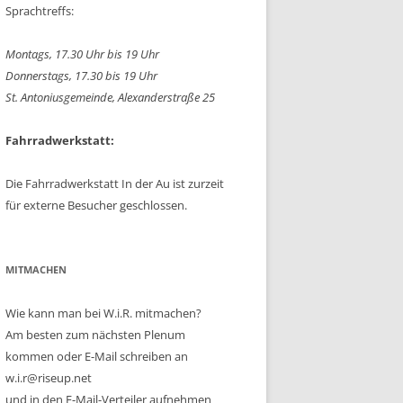
Sprachtreffs:
Montags, 17.30 Uhr bis 19 Uhr
Donnerstags, 17.30 bis 19 Uhr
St. Antoniusgemeinde, Alexanderstraße 25
Fahrradwerkstatt:
Die Fahrradwerkstatt In der Au ist zurzeit
für externe Besucher geschlossen.
MITMACHEN
Wie kann man bei W.i.R. mitmachen?
Am besten zum nächsten Plenum
kommen oder E-Mail schreiben an
w.i.r@riseup.net
und in den E-Mail-Verteiler aufnehmen