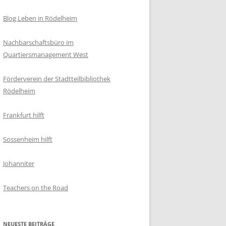
Blog Leben in Rödelheim
Nachbarschaftsbüro im
Quartiersmanagement West
Förderverein der Stadtteilbibliothek
Rödelheim
Frankfurt hilft
Sossenheim hilft
Johanniter
Teachers on the Road
NEUESTE BEITRÄGE