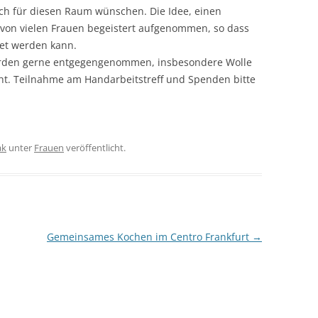
ich für diesen Raum wünschen. Die Idee, einen
 von vielen Frauen begeistert aufgenommen, so dass
et werden kann.
erden gerne entgegengenommen, insbesondere Wolle
ht. Teilnahme am Handarbeitstreff und Spenden bitte
ak
unter
Frauen
veröffentlicht.
Gemeinsames Kochen im Centro Frankfurt
→