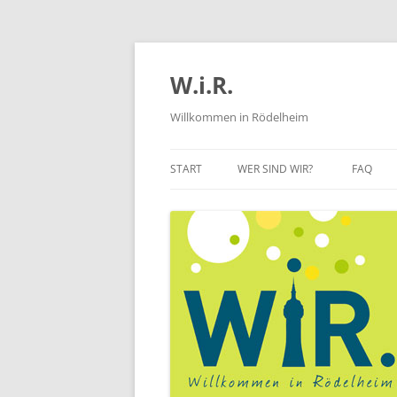
Zum
Inhalt
springen
W.i.R.
Willkommen in Rödelheim
START
WER SIND WIR?
FAQ