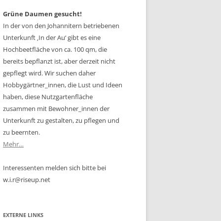
Grüne Daumen gesucht!
In der von den Johannitern betriebenen
Unterkunft ‚In der Au‘ gibt es eine
Hochbeetfläche von ca. 100 qm, die
bereits bepflanzt ist, aber derzeit nicht
gepflegt wird. Wir suchen daher
Hobbygärtner_innen, die Lust und Ideen
haben, diese Nutzgartenfläche
zusammen mit Bewohner_innen der
Unterkunft zu gestalten, zu pflegen und
zu beernten.
Mehr…
Interessenten melden sich bitte bei
w.i.r@riseup.net
EXTERNE LINKS