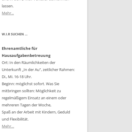
lassen.
Mehr...
W.I.R SUCHEN …
Ehrenamtliche für
Hausaufgabenbetreuung
Ort: In den Räumlichkeiten der
Unterkunft „In der Au“, zeitlicher Rahmen:
Di., Mi. 16-18 Uhr.
Beginn: möglichst sofort. Was Sie
mitbringen sollten: Möglichkeit zu
regelmäßigem Einsatz an einem oder
mehreren Tagen der Woche,
Spaß an der Arbeit mit Kindern, Geduld
und Flexibilität.
Mehr…