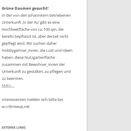
Grüne Daumen gesucht!
In der von den Johannitern betriebenen
Unterkunft ‚In der Au‘ gibt es eine
Hochbeetfläche von ca. 100 qm, die
bereits bepflanzt ist, aber derzeit nicht
gepflegt wird. Wir suchen daher
Hobbygärtner_innen, die Lust und Ideen
haben, diese Nutzgartenfläche
zusammen mit Bewohner_innen der
Unterkunft zu gestalten, zu pflegen und
zu beernten.
Mehr…
Interessenten melden sich bitte bei
w.i.r@riseup.net
EXTERNE LINKS