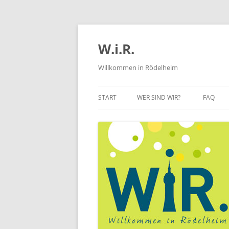
Zum
Inhalt
springen
W.i.R.
Willkommen in Rödelheim
START
WER SIND WIR?
FAQ