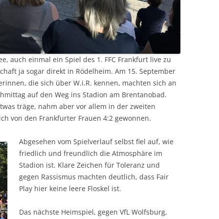
e, auch einmal ein Spiel des 1. FFC Frankfurt live zu
haft ja sogar direkt in Rödelheim. Am 15. September
rinnen, die sich über W.i.R. kennen, machten sich an
hmittag auf den Weg ins Stadion am Brentanobad.
etwas träge, nahm aber vor allem in der zweiten
lich von den Frankfurter Frauen 4:2 gewonnen.
Abgesehen vom Spielverlauf selbst fiel auf, wie
friedlich und freundlich die Atmosphäre im
Stadion ist. Klare Zeichen für Toleranz und
gegen Rassismus machten deutlich, dass Fair
Play hier keine leere Floskel ist.
Das nächste Heimspiel, gegen VfL Wolfsburg,