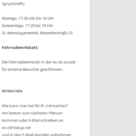
Sprachtreffs:
Montags, 17.30 Uhr bis 19 Uhr
Donnerstags, 17.30 bis 19 Uhr
St. Antoniusgemeinde, Alexanderstraße 25
Fahrradwerkstatt:
Die Fahrradwerkstatt In der Au ist zurzeit
für externe Besucher geschlossen.
MITMACHEN
Wie kann man bei W.i.R. mitmachen?
Am besten zum nächsten Plenum
kommen oder E-Mail schreiben an
w.i.r@riseup.net
und in den E-Mail-Verteiler aufnehmen