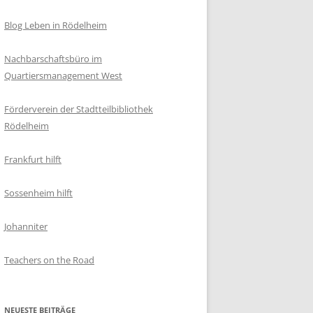
Blog Leben in Rödelheim
Nachbarschaftsbüro im
Quartiersmanagement West
Förderverein der Stadtteilbibliothek
Rödelheim
Frankfurt hilft
Sossenheim hilft
Johanniter
Teachers on the Road
NEUESTE BEITRÄGE