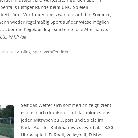
ebenfalls lustiger Runde beim UNO-Spielen
überbrückt. Wir freuen uns zwar alle auf den Sommer,
wenn wieder regelmäßig Sport auf der Wiese möglich
st, aber die Kegelausflüge sind eine tolle Alternative.
oto: W.i.R./ak
n
ak
unter
Ausflug
,
Sport
veröffentlicht.
Seit das Wetter sich sommerlich zeigt, zieht
es uns nach draußen. Und das mindestens
jeden Mittwoch zu „Sport und Spiele im
Park“. Auf der Kuhlmannwiese wird ab 18.30
Uhr gespielt: Fußball, Volleyball, Frisbee,