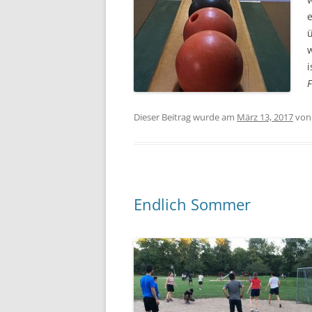
i
F
Dieser Beitrag wurde am
März 13, 2017
vo
Endlich Sommer