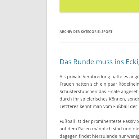
ARCHIV DER KATEGORIE:
SPORT
Das Runde muss ins Ecki
Als private Verabredung hatte es ang
Frauen hatten sich ein paar Rödelhe
Schusterstübchen das Finale angeseh
durch ihr spielerisches Können, sond
Letzteres kennt man vom Fußball der 
Fußball ist der prominenteste Passiv-
auf dem Rasen männlich sind und die
dagegen findet hierzulande nur wenig