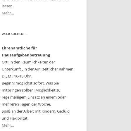
lassen.
Mehr...
W.I.R SUCHEN …
Ehrenamtliche für
Hausaufgabenbetreuung
Ort: In den Räumlichkeiten der
Unterkunft „In der Au“, zeitlicher Rahmen:
Di., Mi. 16-18 Uhr.
Beginn: möglichst sofort. Was Sie
mitbringen sollten: Möglichkeit zu
regelmäßigem Einsatz an einem oder
mehreren Tagen der Woche,
Spaß an der Arbeit mit Kindern, Geduld
und Flexibilität.
Mehr…